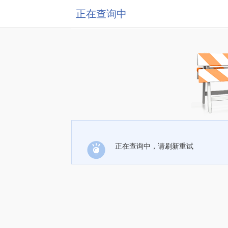
正在查询中
正在查询中，请刷新重试