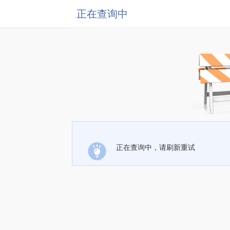
正在查询中
正在查询中，请刷新重试